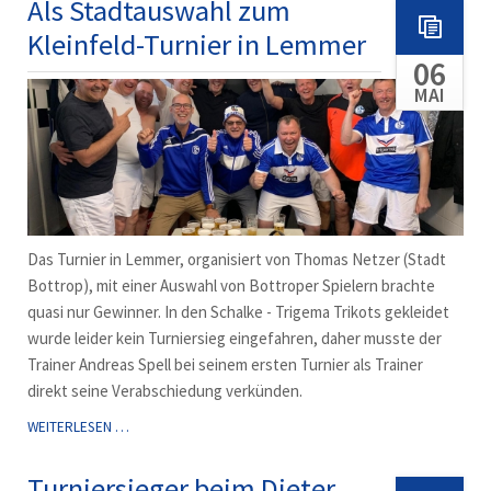
Als Stadtauswahl zum
Kleinfeld-Turnier in Lemmer
06
MAI
Das Turnier in Lemmer, organisiert von Thomas Netzer (Stadt
Bottrop), mit einer Auswahl von Bottroper Spielern brachte
quasi nur Gewinner. In den Schalke - Trigema Trikots gekleidet
wurde leider kein Turniersieg eingefahren, daher musste der
Trainer Andreas Spell bei seinem ersten Turnier als Trainer
direkt seine Verabschiedung verkünden.
ALS
WEITERLESEN …
STADTAUSWAHL
ZUM
Turniersieger beim Dieter