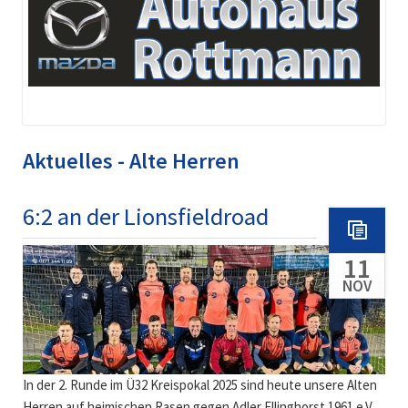
Aktuelles - Alte Herren
6:2 an der Lionsfieldroad
11
NOV
In der 2. Runde im Ü32 Kreispokal 2025 sind heute unsere Alten
Herren auf heimischen Rasen gegen Adler Ellinghorst 1961 e.V.