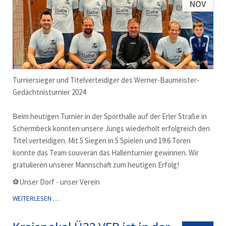
NOV
Turniersieger und Titelverteidiger des Werner-Baumeister-
Gedächtnisturnier 2024
Beim heutigen Turnier in der Sporthalle auf der Erler Straße in
Schermbeck konnten unsere Jungs wiederholt erfolgreich den
Titel verteidigen. Mit 5 Siegen in 5 Spielen und 19:6 Toren
konnte das Team souverän das Hallenturnier gewinnen. Wir
gratulieren unserer Mannschaft zum heutigen Erfolg!
⚽️Unser Dorf - unser Verein
Ü32
WEITERLESEN …
TURNIERSIEGER
UND