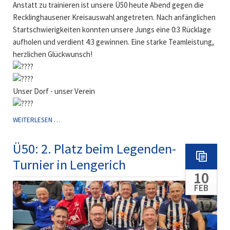
Anstatt zu trainieren ist unsere Ü50 heute Abend gegen die
Recklinghausener Kreisauswahl angetreten. Nach anfänglichen
Startschwierigkeiten konnten unsere Jungs eine 0:3 Rücklage
aufholen und verdient 4:3 gewinnen. Eine starke Teamleistung,
herzlichen Glückwunsch!
Unser Dorf - unser Verein
Ü50-
WEITERLESEN …
FREUNDSCHAFTSSPIEL
⚽️
Ü50: 2. Platz beim Legenden-
Turnier in Lengerich
10
FEB