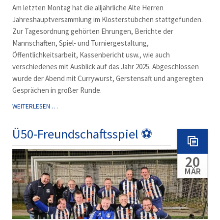
Am letzten Montag hat die alljährliche Alte Herren
Jahreshauptversammlung im Klosterstübchen stattgefunden.
Zur Tagesordnung gehörten Ehrungen, Berichte der
Mannschaften, Spiel- und Turniergestaltung,
Öffentlichkeitsarbeit, Kassenbericht usw., wie auch
verschiedenes mit Ausblick auf das Jahr 2025. Abgeschlossen
wurde der Abend mit Currywurst, Gerstensaft und angeregten
Gesprächen in großer Runde.
JAHRESHAUPTVERSAMMLUNG
WEITERLESEN …
2025
Ü50-Freundschaftsspiel ⚽️
20
MÄR