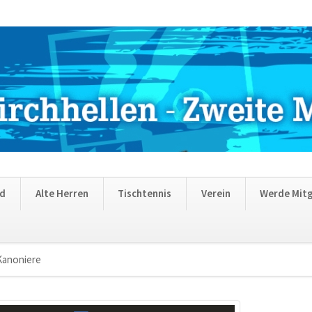
nd
Alte Herren
Tischtennis
Verein
Werde Mitg
Kanoniere
Navigation
überspringen