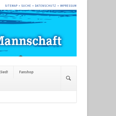
NAVIGATION
SITEMAP
SUCHE
DATENSCHUTZ
IMPRESSUM
ÜBERSPRINGEN
Navigation
lied!
Fanshop
überspringen