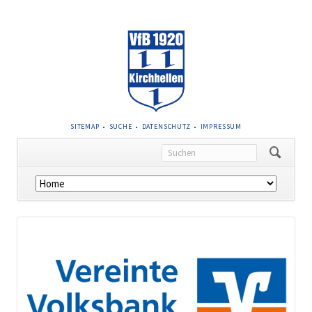
NAVIGATION
SITEMAP
SUCHE
DATENSCHUTZ
IMPRESSUM
ÜBERSPRINGEN
Navigation
überspringen