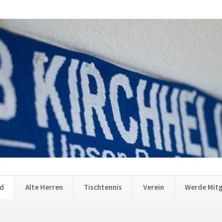
nd
Alte Herren
Tischtennis
Verein
Werde Mitg