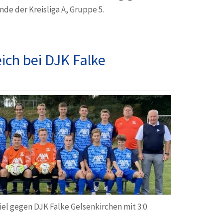
de der Kreisliga A, Gruppe 5.
TART
ich bei DJK Falke
iel gegen DJK Falke Gelsenkirchen mit 3:0