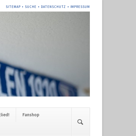
NAVIGATION
SITEMAP
SUCHE
DATENSCHUTZ
IMPRESSUM
ÜBERSPRINGEN
Navigation
lied!
Fanshop
überspringen