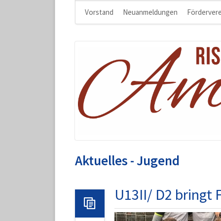
Navigation
Vorstand
Neuanmeldungen
Fördervere
überspringen
Aktuelles - Jugend
U13II/ D2 bringt 